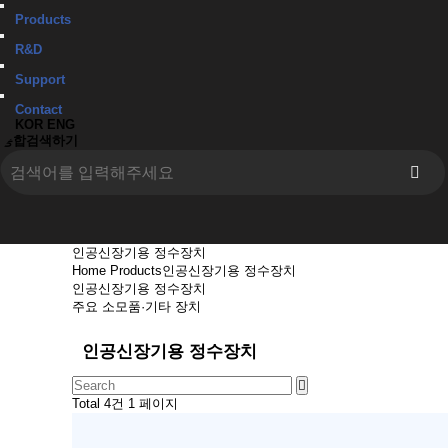
Products
R&D
Support
Contact
KOR
ENG
통합검색하기
인공신장기용 정수장치
Home
Products
인공신장기용 정수장치
인공신장기용 정수장치
주요 소모품·기타 장치
인공신장기용 정수장치
Total 4건
1 페이지