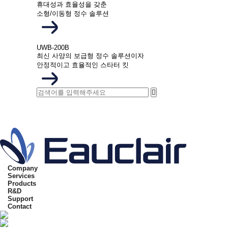
휴대성과 효율성을 갖춘
소형/이동형 정수 솔루션
UWB-200B
최신 사양의 보급형 정수 솔루션이자
안정적이고 효율적인 스타터 킷
하위분류
하위분류
하위분류
하위분류
하위분류
Company
Services
Products
R&D
Support
Contact